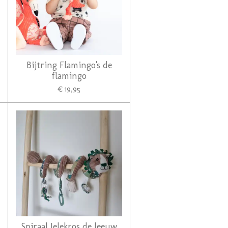
Bijtring Flamingo's de
flamingo
€ 19,95
Spiraal Jelekros de leeuw