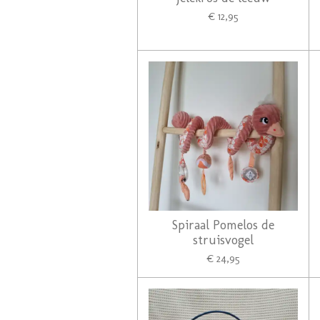
€ 12,95
Spiraal Pomelos de
struisvogel
€ 24,95