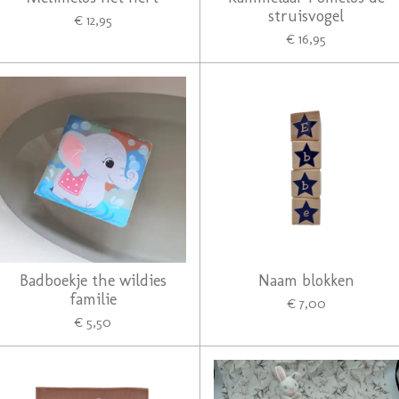
struisvogel
€ 12,95
€ 16,95
Badboekje the wildies
Naam blokken
familie
€ 7,00
€ 5,50