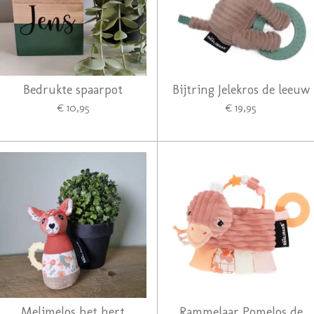
Bedrukte spaarpot
Bijtring Jelekros de leeuw
€ 10,95
€ 19,95
Melimelos het hert
Rammelaar Pomelos de