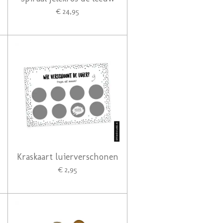
€ 24,95
Kraskaart luierverschonen
€ 2,95