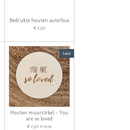
Bedrukte houten auto/bus
€ 7,50
Sale!
Houten muurcirkel - You
are so loved
€ 7,50
€ 12,50