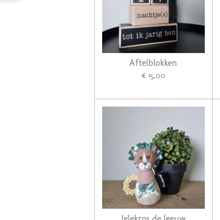
Aftelblokken
€ 15,00
Jelekros de leeuw