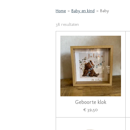
Home
»
Baby en kind
»
Baby
38 resultaten
Geboorte klok
€ 39,50