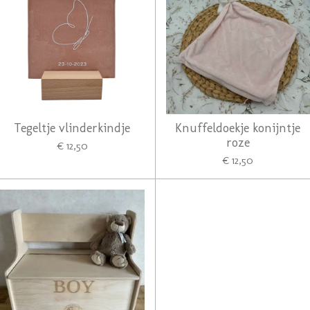
Tegeltje vlinderkindje
Knuffeldoekje konijntje
roze
€ 12,50
€ 12,50