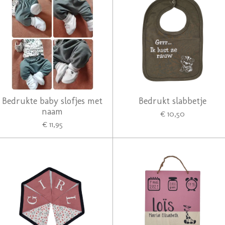
Bedrukte baby slofjes met
Bedrukt slabbetje
naam
€ 10,50
€ 11,95