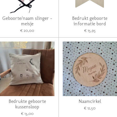
Geboorte/naam slinger -
Bedrukt geboorte
meisje
informatie bord
€ 20,00
€ 15,95
Bedrukte geboorte
Naamcirkel
kussensloop
€ 12,50
€ 13,00