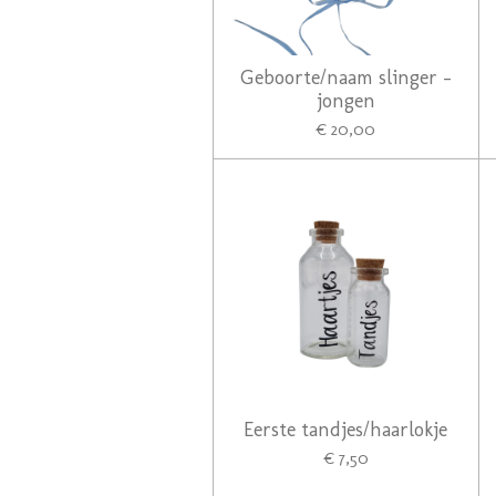
Geboorte/naam slinger -
jongen
€ 20,00
Eerste tandjes/haarlokje
€ 7,50