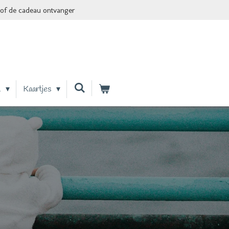
of de cadeau ontvanger
n
Kaartjes