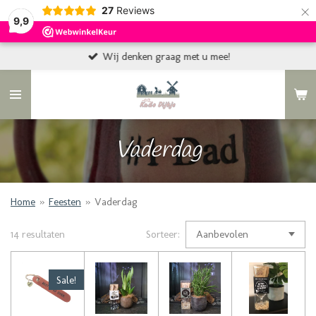
×
27
Reviews
9,9
Wij denken graag met u mee!
Vaderdag
Home
»
Feesten
»
Vaderdag
14 resultaten
Sorteer:
Sale!