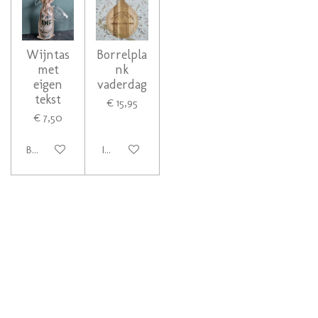
Wijntas
Borrelpla
met
nk
eigen
vaderdag
tekst
€ 15,95
€ 7,50
Bekijk details
In winkelwagen