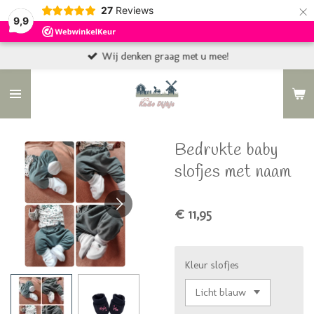
×
27
Reviews
9,9
Wij denken graag met u mee!
Bedrukte baby
slofjes met naam
€ 11,95
Kleur slofjes