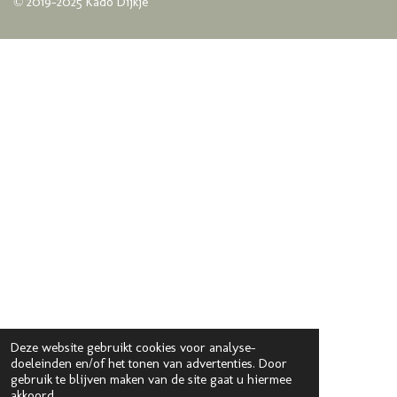
© 2019-2025 Kado Dijkje
Deze website gebruikt cookies voor analyse-
doeleinden en/of het tonen van advertenties. Door
gebruik te blijven maken van de site gaat u hiermee
akkoord.