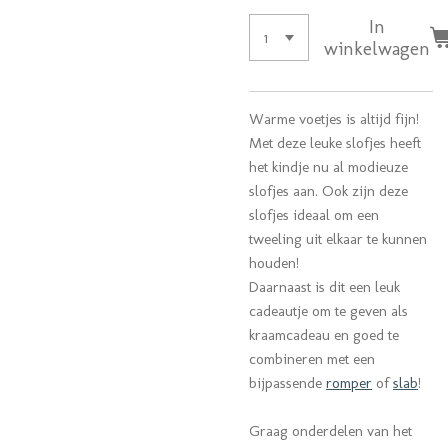
In
winkelwagen
Warme voetjes is altijd fijn!
Met deze leuke slofjes heeft
het kindje nu al modieuze
slofjes aan. Ook zijn deze
slofjes ideaal om een
tweeling uit elkaar te kunnen
houden!
Daarnaast is dit een leuk
cadeautje om te geven als
kraamcadeau en goed te
combineren met een
bijpassende
romper
of
slab
!
Graag onderdelen van het