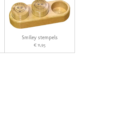
Smiley stempels
€ 11,95