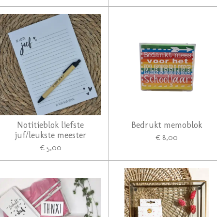
Notitieblok liefste
Bedrukt memoblok
juf/leukste meester
€ 8,00
€ 5,00