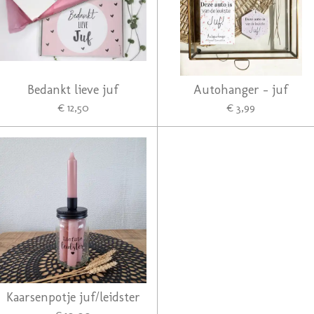
Bedankt lieve juf
Autohanger - juf
€ 12,50
€ 3,99
Kaarsenpotje juf/leidster