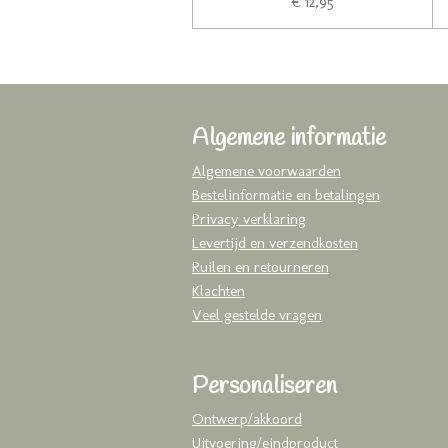
€ 12,95
Algemene informatie
Algemene voorwaarden
Bestelinformatie en betalingen
Privacy verklaring
Levertijd en verzendkosten
Ruilen en retourneren
Klachten
Veel gestelde vragen
Personaliseren
Ontwerp/akkoord
Uitvoering/eindproduct