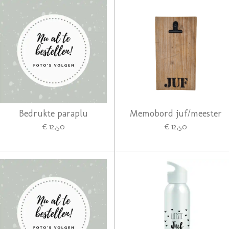
Bedrukte paraplu
Memobord juf/meester
€ 12,50
€ 12,50