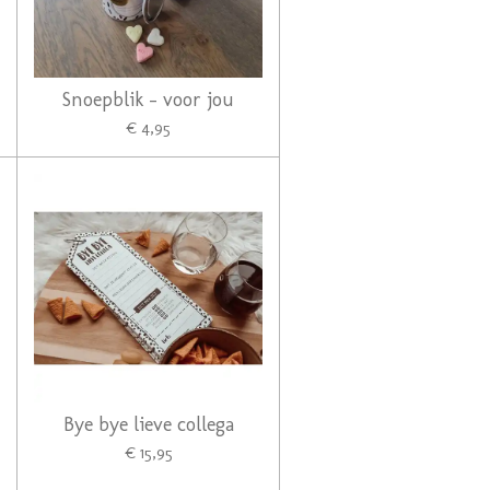
Snoepblik - voor jou
€ 4,95
Bye bye lieve collega
€ 15,95