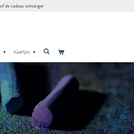
of de cadeau ontvanger
n
Kaartjes