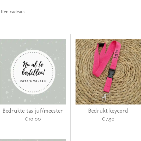
uffen cadeaus
Bedrukte tas juf/meester
Bedrukt keycord
€ 10,00
€ 7,50