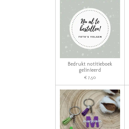
Bedrukt notitieboek
gelinieerd
€ 7,50