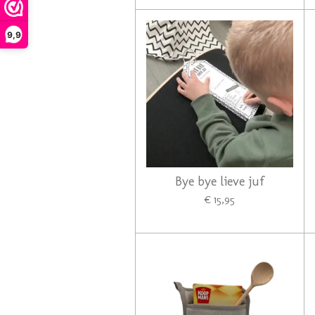
9,9
Bye bye lieve juf
€ 15,95