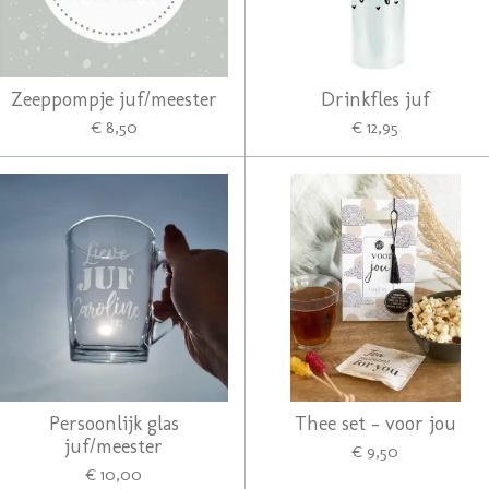
Zeeppompje juf/meester
Drinkfles juf
€ 8,50
€ 12,95
Persoonlijk glas
Thee set - voor jou
juf/meester
€ 9,50
€ 10,00