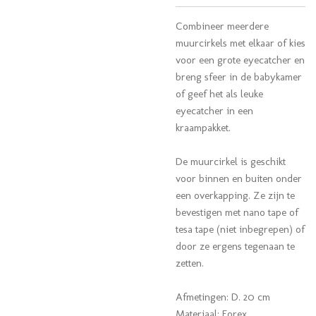
Combineer meerdere
muurcirkels met elkaar of kies
voor een grote eyecatcher en
breng sfeer in de babykamer
of geef het als leuke
eyecatcher in een
kraampakket.
De muurcirkel is geschikt
voor binnen en buiten onder
een overkapping. Ze zijn te
bevestigen met nano tape of
tesa tape (niet inbegrepen) of
door ze ergens tegenaan te
zetten.
Afmetingen: D. 20 cm
Materiaal: Forex