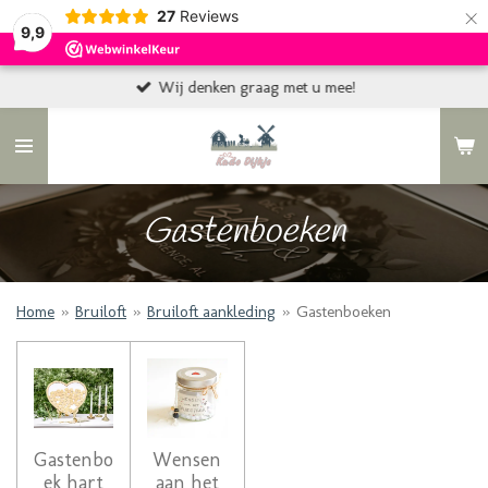
×
27
Reviews
9,9
Wij denken graag met u mee!
Gastenboeken
Home
»
Bruiloft
»
Bruiloft aankleding
»
Gastenboeken
Gastenbo
Wensen
ek hart
aan het