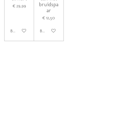
bruidspa
€ 29,99
ar
€ 12,50
Bekijk details
Bekijk details