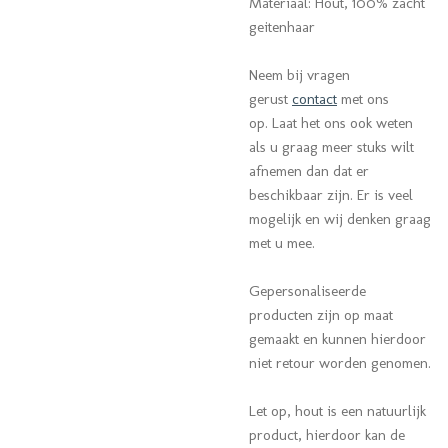
Materiaal: Hout, 100% zacht
geitenhaar
Neem bij vragen
gerust
contact
met ons
op.
Laat het ons ook weten
als u graag meer stuks wilt
afnemen dan dat er
beschikbaar zijn. Er is veel
mogelijk en wij denken graag
met u mee.
Gepersonaliseerde
producten zijn op maat
gemaakt en kunnen hierdoor
niet retour worden genomen.
Let op, hout is een natuurlijk
product, hierdoor kan de