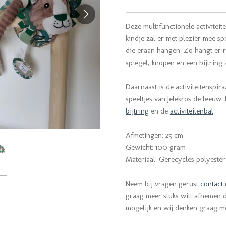
Deze multifunctionele activiteit
kindje zal er met plezier mee sp
die eraan hangen. Zo hangt er r
spiegel, knopen en een bijtring 
Daarnaast is de activiteitenspi
speeltjes van Jelekros de leeuw.
bijtring
en de
activiteitenbal
Afmetingen: 25 cm
Gewicht: 100 gram
Materiaal: Gerecycles polyester
Neem bij vragen gerust
contact
graag meer stuks wilt afnemen da
mogelijk en wij denken graag 