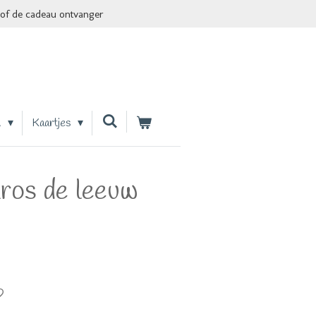
of de cadeau ontvanger
n
Kaartjes
kros de leeuw