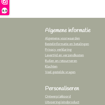
9,9
Algemene informatie
Algemene voorwaarden
Bestelinformatie en betalingen
Privacy verklaring
Levertijd en verzendkosten
Ruilen en retourneren
Klachten
Veel gestelde vragen
Personaliseren
Ontwerp/akkoord
Uitvoering/eindproduct