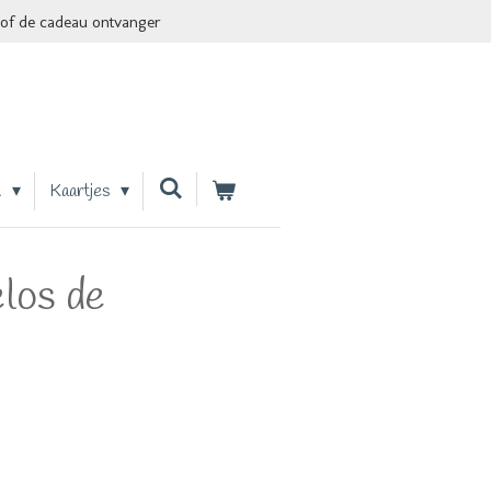
of de cadeau ontvanger
n
Kaartjes
los de