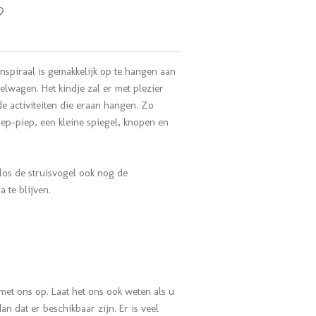
enspiraal is gemakkelijk op te hangen aan
lwagen. Het kindje zal er met plezier
e activiteiten die eraan hangen. Zo
iep-piep, een kleine spiegel, knopen en
os de struisvogel ook nog de
 te blijven.
met ons op. Laat het ons ook weten als u
n dat er beschikbaar zijn. Er is veel