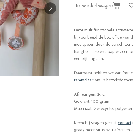
In winkelwagen
Deze multifunctionele activiteit
bijvoorbeeld de box of de wande
mee spelen door de verschillend
hangt er ritselend papier, een p
een bijtring aan.
Daarnaast hebben we van Pomel
rammelaar
om in hetzelfde thema
Afmetingen: 25 cm
Gewicht: 100 gram
Materiaal: Gerecycles polyester
Neem bij vragen gerust
contact
graag meer stuks wilt afnemen da