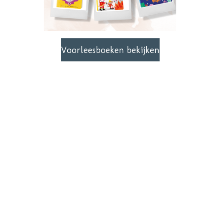
Voorleesboeken bekijken