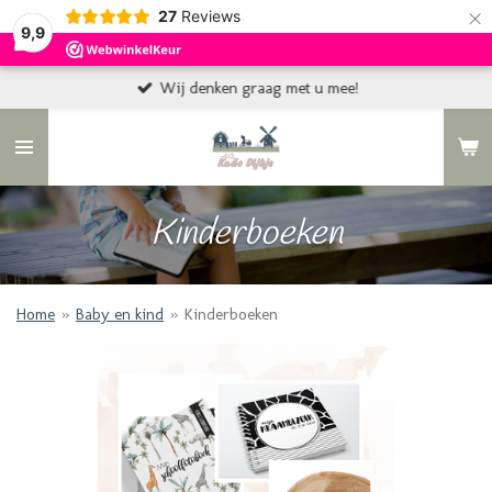
×
27
Reviews
9,9
Wij denken graag met u mee!
Kinderboeken
Home
»
Baby en kind
»
Kinderboeken