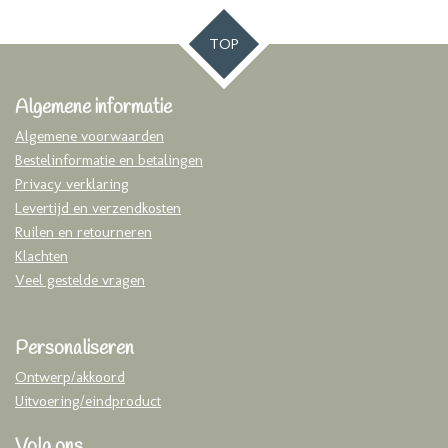
TOP
Algemene informatie
Algemene voorwaarden
Bestelinformatie en betalingen
Privacy verklaring
Levertijd en verzendkosten
Ruilen en retourneren
Klachten
Veel gestelde vragen
Personaliseren
Ontwerp/akkoord
Uitvoering/eindproduct
Volg ons