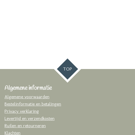
TOP
Algemene informatie
Algemene voorwaarden
Bestelinformatie en betalingen
Privacy verklaring
Levertijd en verzendkosten
Ruilen en retourneren
Klachten