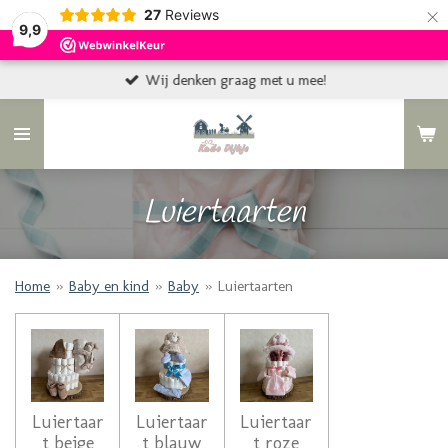
×
27
Reviews
9,9
Wij denken graag met u mee!
Luiertaarten
Home
»
Baby en kind
»
Baby
»
Luiertaarten
Luiertaar
Luiertaar
Luiertaar
t beige
t blauw
t roze