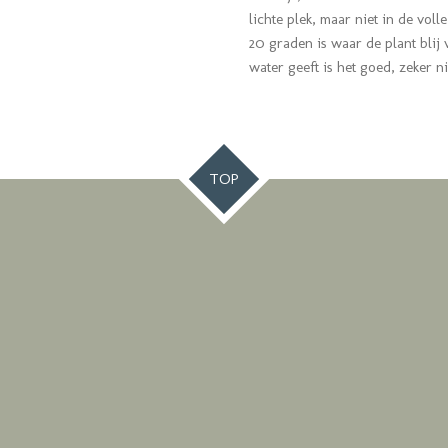
lichte plek, maar niet in de vol
20 graden is waar de plant blij 
water geeft is het goed, zeker n
TOP