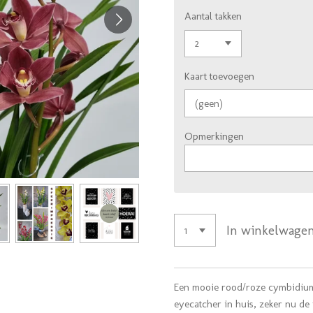
Aantal takken
Kaart toevoegen
Opmerkingen
In winkelwage
Een mooie rood/roze cymbidiump
eyecatcher in huis, zeker nu de