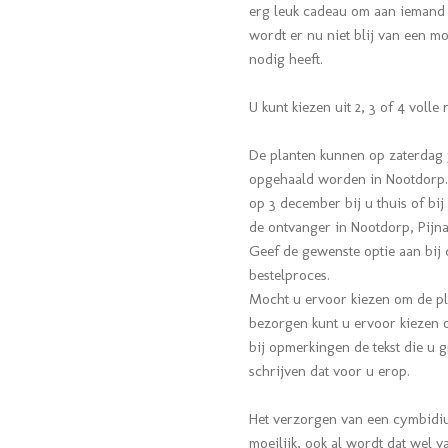
erg leuk cadeau om aan iemand t
wordt er nu niet blij van een mo
nodig heeft.
U kunt kiezen uit 2, 3 of 4 voll
De planten kunnen op zaterdag 
opgehaald worden in Nootdorp. 
op 3 december bij u thuis of bij
de ontvanger in Nootdorp, Pijn
Geef de gewenste optie aan bij
bestelproces.
Mocht u ervoor kiezen om de plan
bezorgen kunt u ervoor kiezen o
bij opmerkingen de tekst die u g
schrijven dat voor u erop.
Het verzorgen van een cymbidium
moeilijk, ook al wordt dat wel 