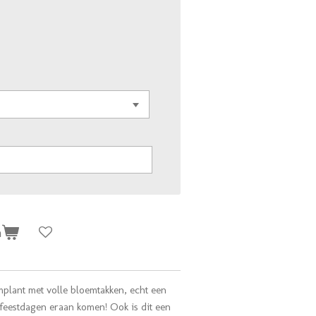
n
lant met volle bloemtakken, echt een
 feestdagen eraan komen! Ook is dit een