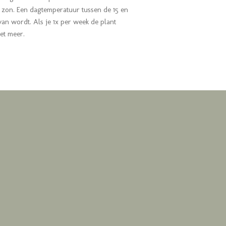
le zon. Een dagtemperatuur tussen de 15 en
van wordt. Als je 1x per week de plant
iet meer.