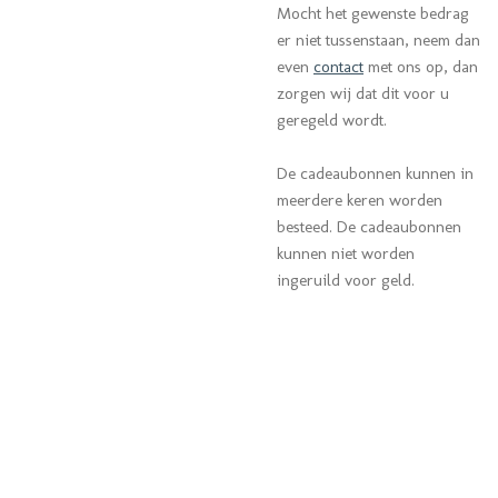
Mocht het gewenste bedrag
er niet tussenstaan, neem dan
even
contact
met ons op, dan
zorgen wij dat dit voor u
geregeld wordt.
De cadeaubonnen kunnen in
meerdere keren worden
besteed. De cadeaubonnen
kunnen niet worden
ingeruild voor geld.