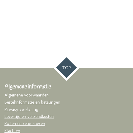
TOP
Algemene informatie
Algemene voorwaarden
Bestelinformatie en betalingen
Privacy verklaring
Levertijd en verzendkosten
Ruilen en retourneren
Klachten