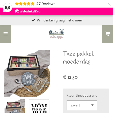
×
27
Reviews
9,9
Wij denken graag met u mee!
Thee pakket -
moederdag
€ 12,50
Kleur theedoosrand