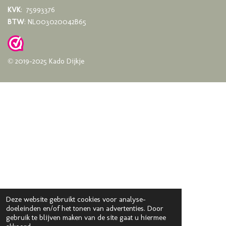
KVK
: 75993376
BTW
: NL003020042B65
© 2019-2025 Kado Dijkje
Deze website gebruikt cookies voor analyse-
doeleinden en/of het tonen van advertenties. Door
gebruik te blijven maken van de site gaat u hiermee