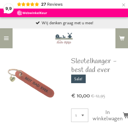
×
27
Reviews
9,9
Wij denken graag met u mee!
Sleutelhanger -
best dad ever
Sale!
€ 10,00
€ 12,95
In
winkelwagen