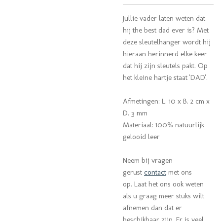
Jullie vader laten weten dat
hij the best dad ever is? Met
deze sleutelhanger wordt hij
hieraan herinnerd elke keer
dat hij zijn sleutels pakt. Op
het kleine hartje staat 'DAD'.
Afmetingen: L. 10 x B. 2 cm x
D. 3 mm
Materiaal: 100% natuurlijk
gelooid leer
Neem bij vragen
gerust
contact
met ons
op. Laat het ons ook weten
als u graag meer stuks wilt
afnemen dan dat er
beschikbaar zijn. Er is veel