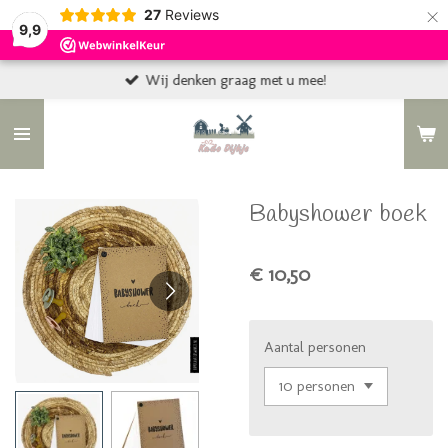
×
27
Reviews
9,9
Wij denken graag met u mee!
Babyshower boek
€ 10,50
Aantal personen