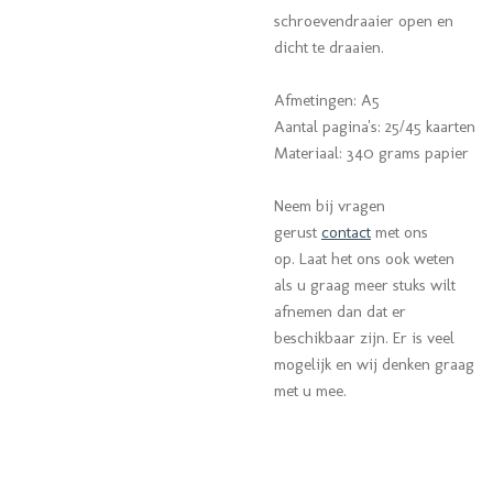
schroevendraaier open en
dicht te draaien.
Afmetingen: A5
Aantal pagina's: 25/45 kaarten
Materiaal: 340 grams papier
Neem bij vragen
gerust
contact
met ons
op. Laat het ons ook weten
als u graag meer stuks wilt
afnemen dan dat er
beschikbaar zijn. Er is veel
mogelijk en wij denken graag
met u mee.