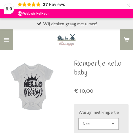
×
27
Reviews
9,9
Wij denken graag met u mee!
Rompertje hello
baby
€ 10,00
Waslijn met knijpertje