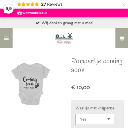
×
27
Reviews
9,9
Wij denken graag met u mee!
Rompertje coming
soon
€ 10,00
Waslijn met knijpertje