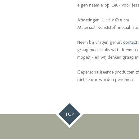
eigen naam erop. Leuk voor jeze
Afmetingen: L. 10 x Ø 5 cm
Materiaal: Kunststof, metaal, sto
Neem bij vragen gerust
contact
graag meer stuks wilt afnemen da
mogelijk en wij denken graag 
Gepersonaliseerde producten z
niet retour worden genomen.
TOP