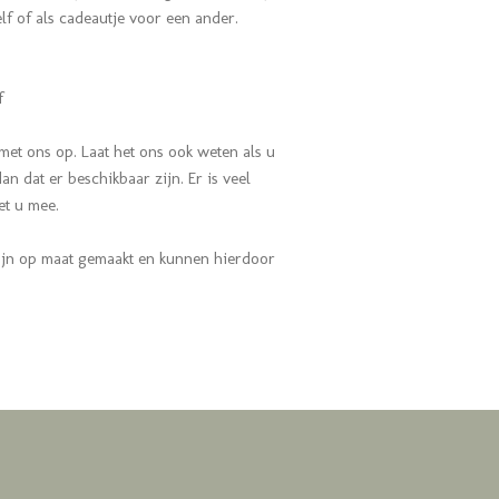
lf of als cadeautje voor een ander.
f
met ons op.
Laat het ons ook weten als u
n dat er beschikbaar zijn. Er is veel
met u mee.
ijn op maat gemaakt en kunnen hierdoor