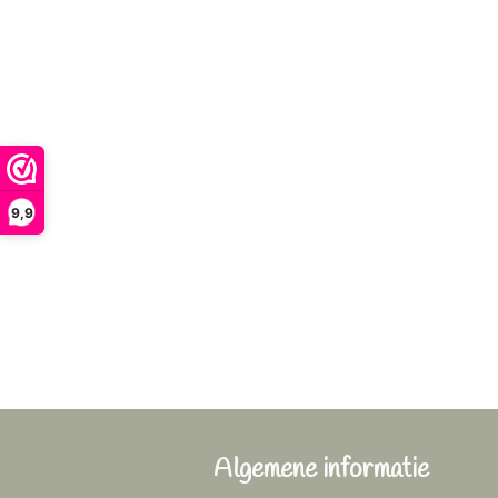
9,9
Algemene informatie