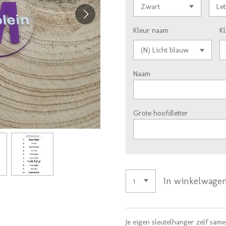
Kleur naam
Kl
Naam
Grote hoofdletter
In winkelwage
Je eigen sleutelhanger zelf same