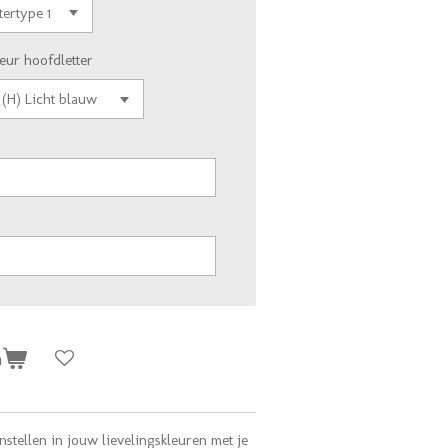
eur hoofdletter
n
nstellen in jouw lievelingskleuren met je