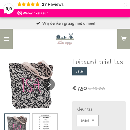
×
27
Reviews
9,9
Wij denken graag met u mee!
Luipaard print tas
Sale!
€ 7,50
€ 10,00
Kleur tas