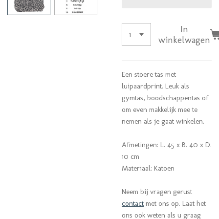
In
winkelwagen
Een stoere tas met
luipaardprint. Leuk als
gymtas, boodschappentas of
om even makkelijk mee te
nemen als je gaat winkelen.
Afmetingen: L. 45 x B. 40 x D.
10 cm
Materiaal: Katoen
Neem bij vragen gerust
contact
met ons op.
Laat het
ons ook weten als u graag