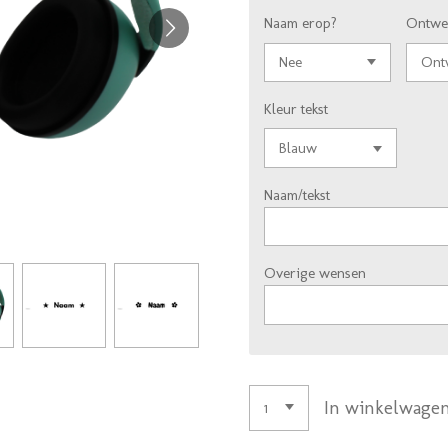
Naam erop?
Ontwe
Kleur tekst
Naam/tekst
Overige wensen
In winkelwage