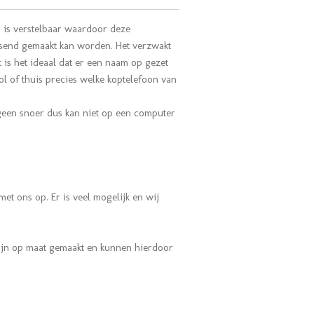
 is verstelbaar waardoor deze
ssend gemaakt kan worden. Het verzwakt
 is het ideaal dat er een naam op gezet
l of thuis precies welke koptelefoon van
geen snoer dus kan niet op een computer
met ons op.
Er is veel mogelijk en wij
ijn op maat gemaakt en kunnen hierdoor