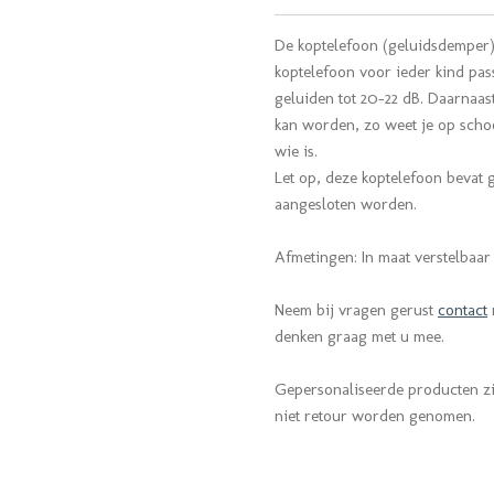
De koptelefoon (geluidsdemper)
koptelefoon voor ieder kind pa
geluiden tot 20-22 dB. Daarnaast
kan worden, zo weet je op schoo
wie is.
Let op, deze koptelefoon bevat 
aangesloten worden.
Afmetingen: In maat verstelbaar
Neem bij vragen gerust
contact
denken graag met u mee.
Gepersonaliseerde producten z
niet retour worden genomen.