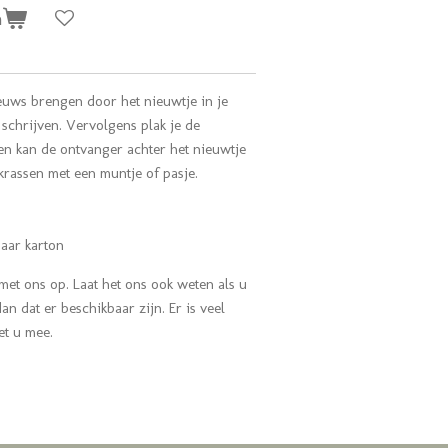
n
euws brengen door het nieuwtje in je
 schrijven. Vervolgens plak je de
en kan de ontvanger achter het nieuwtje
rassen met een muntje of pasje.
aar karton
met ons op.
Laat het ons ook weten als u
n dat er beschikbaar zijn. Er is veel
met u mee.