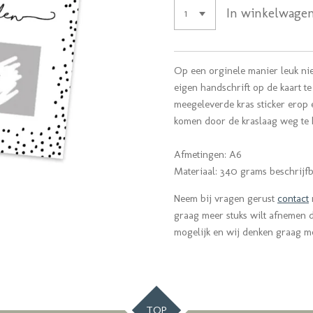
In winkelwage
Op een orginele manier leuk ni
eigen handschrift op de kaart te
meegeleverde kras sticker erop 
komen door de kraslaag weg te k
Afmetingen: A6
Materiaal:
340 grams beschrijfb
Neem bij vragen gerust
contact
graag meer stuks wilt afnemen da
mogelijk en wij denken graag 
TOP