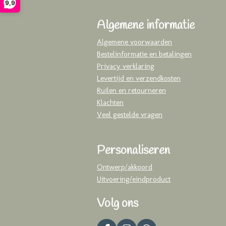
9,9
Algemene informatie
Algemene voorwaarden
Bestelinformatie en betalingen
Privacy verklaring
Levertijd en verzendkosten
Ruilen en retourneren
Klachten
Veel gestelde vragen
Personaliseren
Ontwerp/akkoord
Uitvoering/eindproduct
Volg ons