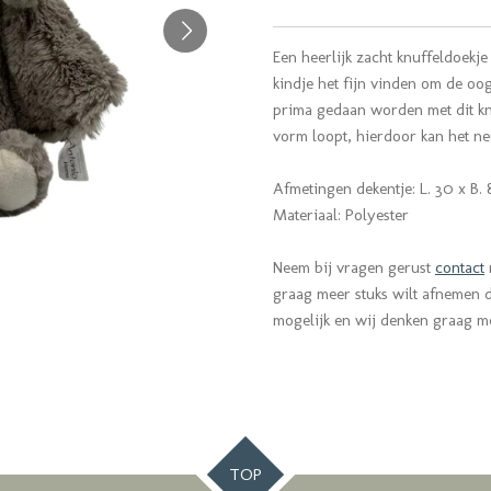
Een heerlijk zacht knuffeldoekje
kindje het fijn vinden om de oog
prima gedaan worden met dit kn
vorm loopt, hierdoor kan het neu
Afmetingen dekentje: L. 30 x B
Materiaal: Polyester
Neem bij vragen gerust
contact
graag meer stuks wilt afnemen da
mogelijk en wij denken graag m
TOP