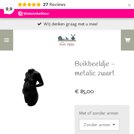
×
27
Reviews
9,9
Wij denken graag met u mee!
Buikbeeldje -
metalic zwart
€ 85,00
Met of zonder armen