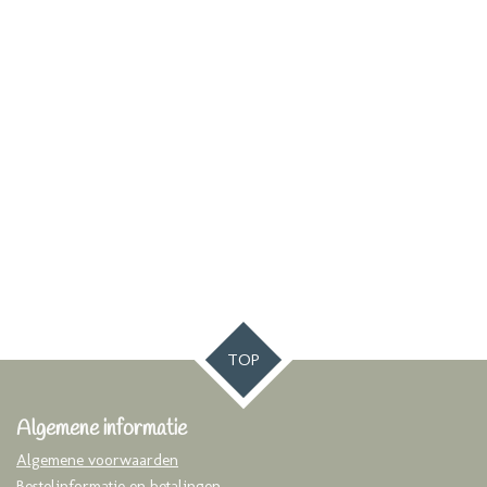
TOP
Algemene informatie
Algemene voorwaarden
Bestelinformatie en betalingen