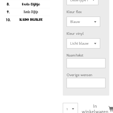
Kleur flex
Kleur vinyl
Naam/tekst
Overige wensen
In
winkelwagen