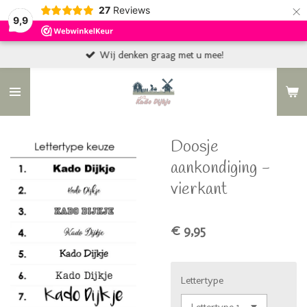
×
27
Reviews
9,9
Wij denken graag met u mee!
Doosje
aankondiging -
vierkant
€ 9,95
Lettertype