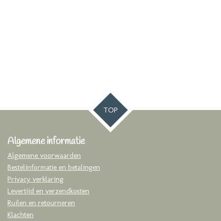
TOP
Algemene informatie
Algemene voorwaarden
Bestelinformatie en betalingen
Privacy verklaring
Levertijd en verzendkosten
Ruilen en retourneren
Klachten