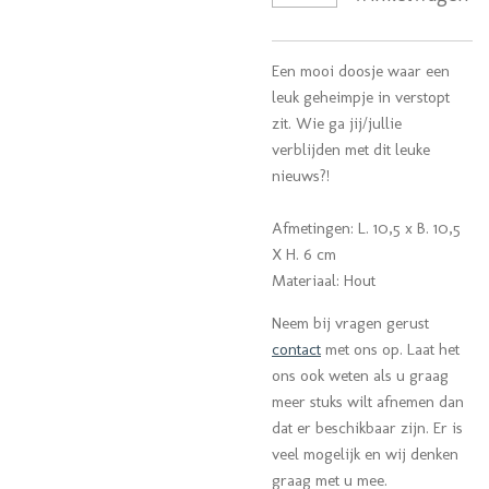
Een mooi doosje waar een
leuk geheimpje in verstopt
zit. Wie ga jij/jullie
verblijden met dit leuke
nieuws?!
Afmetingen: L. 10,5 x B. 10,5
X H. 6 cm
Materiaal: Hout
Neem bij vragen gerust
contact
met ons op.
Laat het
ons ook weten als u graag
meer stuks wilt afnemen dan
dat er beschikbaar zijn. Er is
veel mogelijk en wij denken
graag met u mee.