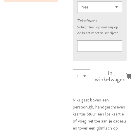
Tekst/wens
Schrijf hier op wat wij op
de kaart moeten schrijven
In
winkelwagen
Niks gaat boven een
persoonlijk, handgeschreven
kaartje! Stuur een los kaartje
of voeg het toe aan je cadeau
en tover een glimlach op