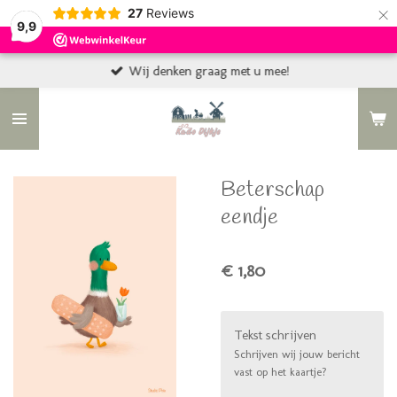
×
27
Reviews
9,9
Wij denken graag met u mee!
Beterschap
eendje
€ 1,80
Tekst schrijven
Schrijven wij jouw bericht
vast op het kaartje?