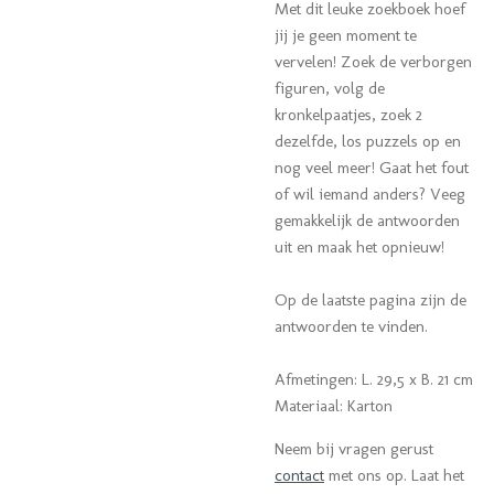
Met dit leuke zoekboek hoef
jij je geen moment te
vervelen! Zoek de verborgen
figuren, volg de
kronkelpaatjes, zoek 2
dezelfde, los puzzels op en
nog veel meer! Gaat het fout
of wil iemand anders? Veeg
gemakkelijk de antwoorden
uit en maak het opnieuw!
Op de laatste pagina zijn de
antwoorden te vinden.
Afmetingen: L. 29,5 x B. 21 cm
Materiaal: Karton
Neem bij vragen gerust
contact
met ons op.
Laat het