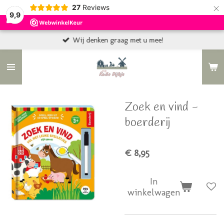
×
27
Reviews
9,9
Wij denken graag met u mee!
Zoek en vind -
boerderij
€ 8,95
In
winkelwagen