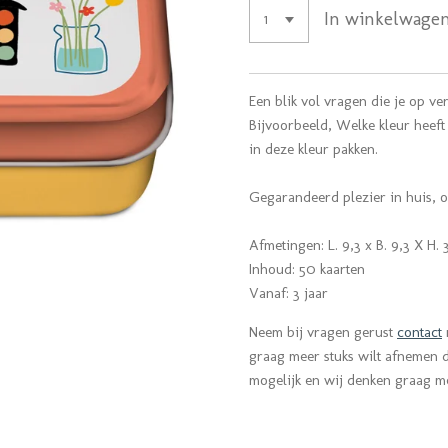
In winkelwage
Een blik vol vragen die je op ve
Bijvoorbeeld, Welke kleur heeft 
in deze kleur pakken.
Gegarandeerd plezier in huis, o
Afmetingen: L. 9,3 x B. 9,3 X H. 
Inhoud: 50 kaarten
Vanaf: 3 jaar
Neem bij vragen gerust
contact
graag meer stuks wilt afnemen da
mogelijk en wij denken graag 