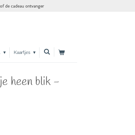
of de cadeau ontvanger
n
Kaartjes
je heen blik -