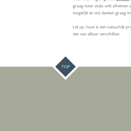
graag meer stuks wilt afnemen da
mogelijk en wij denken graag 
Let op, hout is een natuurlijk pr
iets van elkaar verschillen.
TOP