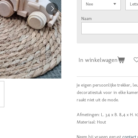
Naam
In winkelwagen
Je eigen persoonlijke trekker, 
decoratiestuk voor in elke kame
raakt niet uit de mode.
Afmetingen: L. 34 x B. 8,4 x H. 
Materiaal: Hout
Neem bij vragen gerust
contact