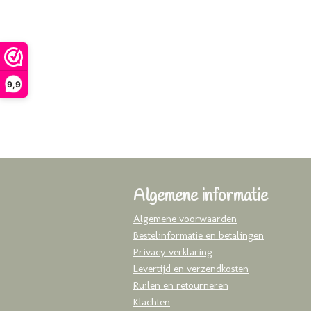
9,9
Algemene informatie
Algemene voorwaarden
Bestelinformatie en betalingen
Privacy verklaring
Levertijd en verzendkosten
Ruilen en retourneren
Klachten