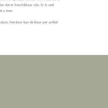
n dat er beschikbaar zijn. Er is veel
met u mee.
oduct, hierdoor kan de kleur per artikel