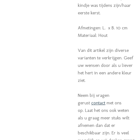
kindje was tijdens zijn/haar
eerste kerst.
Afmetingen: L. x B. 10 cm
Materiaal: Hout
Van dit artikel zijn diverse
varianten te verkrijgen. Geef
uw wensen door als u liever
het hert in een andere kleur
ziet.
Neem bij vragen
gerust
contact
met ons
op. Laat het ons ook weten
als u graag meer stuks wilt
afnemen dan dat er
beschikbaar zijn. Er is veel