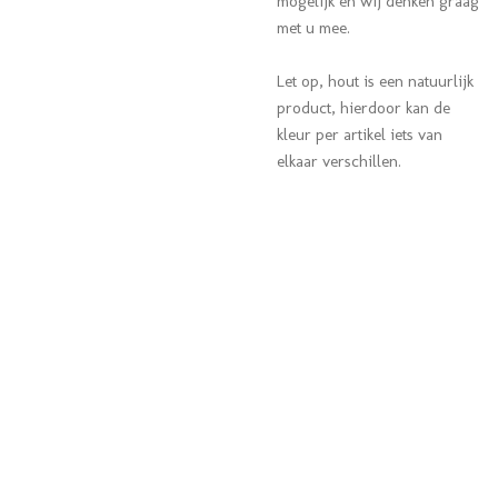
mogelijk en wij denken graag
met u mee.
Let op, hout is een natuurlijk
product, hierdoor kan de
kleur per artikel iets van
elkaar verschillen.