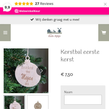
×
27
Reviews
9,9
Wij denken graag met u mee!
Kerstbal eerste
kerst
€ 7,50
Naam