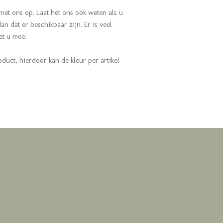
met ons op. Laat het ons ook weten als u
n dat er beschikbaar zijn. Er is veel
met u mee.
oduct, hierdoor kan de kleur per artikel