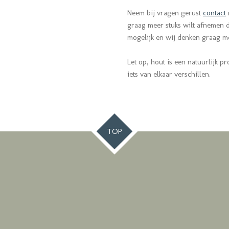
Neem bij vragen gerust
contact
graag meer stuks wilt afnemen da
mogelijk en wij denken graag 
Let op, hout is een natuurlijk pr
iets van elkaar verschillen.
TOP