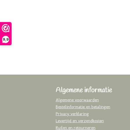
9,9
Algemene informatie
Algemene voorwaarden
Bestelinformatie en betalingen
Privacy verklaring
Levertijd en verzendkosten
Ruilen en retourneren