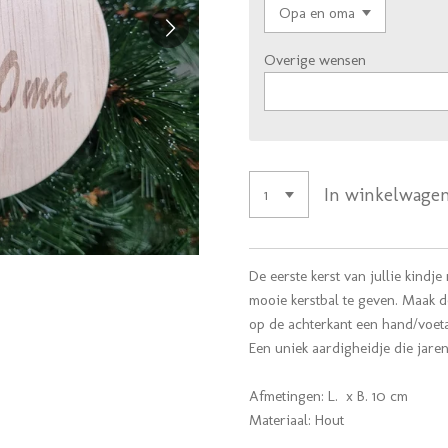
Overige wensen
In winkelwage
De eerste kerst van jullie kindj
mooie kerstbal te geven. Maak de
op de achterkant een hand/voetaf
Een uniek aardigheidje die jare
Afmetingen: L. x B. 10 cm
Materiaal: Hout