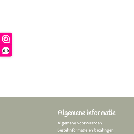
9,9
Algemene informatie
Algemene voorwaarden
Bestelinformatie en betalingen