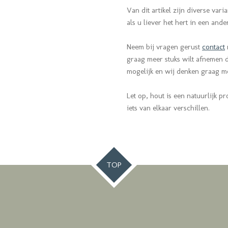
Van dit artikel zijn diverse var
als u liever het hert in een ander
Neem bij vragen gerust
contact
graag meer stuks wilt afnemen da
mogelijk en wij denken graag 
Let op, hout is een natuurlijk pr
iets van elkaar verschillen.
TOP