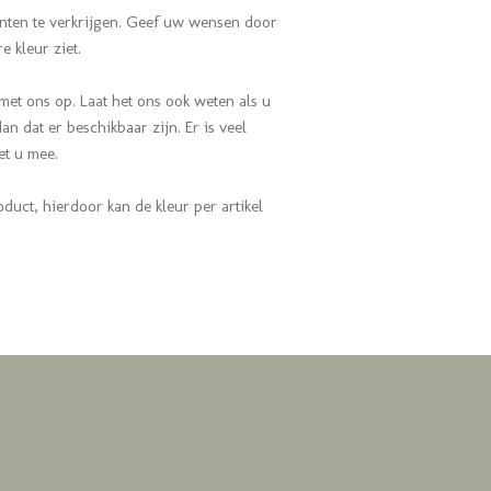
ianten te verkrijgen. Geef uw wensen door
e kleur ziet.
met ons op. Laat het ons ook weten als u
n dat er beschikbaar zijn. Er is veel
met u mee.
oduct, hierdoor kan de kleur per artikel