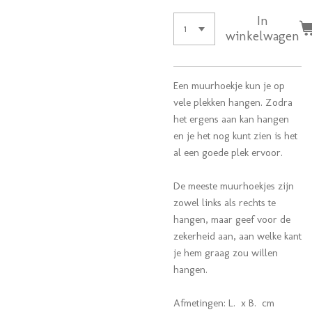
In
winkelwagen
Een muurhoekje kun je op
vele plekken hangen. Zodra
het ergens aan kan hangen
en je het nog kunt zien is het
al een goede plek ervoor.
De meeste muurhoekjes zijn
zowel links als rechts te
hangen, maar geef voor de
zekerheid aan, aan welke kant
je hem graag zou willen
hangen.
Afmetingen: L. x B. cm