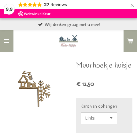
×
27
Reviews
9,9
Wij denken graag met u mee!
Muurhoekje huisje
€ 12,50
Kant van ophangen