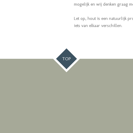
mogelijk en wij denken graag 
Let op, hout is een natuurlijk pr
iets van elkaar verschillen.
TOP