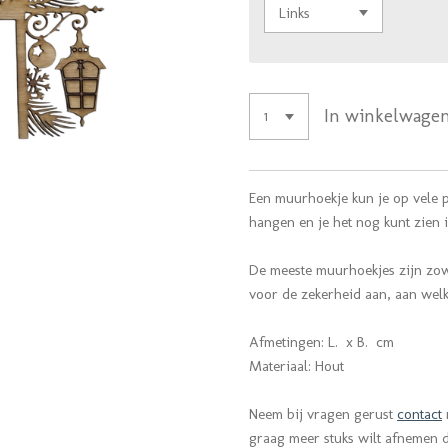
In winkelwage
Een muurhoekje kun je op vele 
hangen en je het nog kunt zien 
De meeste muurhoekjes zijn zowe
voor de zekerheid aan, aan wel
Afmetingen: L. x B. cm
Materiaal: Hout
Neem bij vragen gerust
contact
graag meer stuks wilt afnemen da