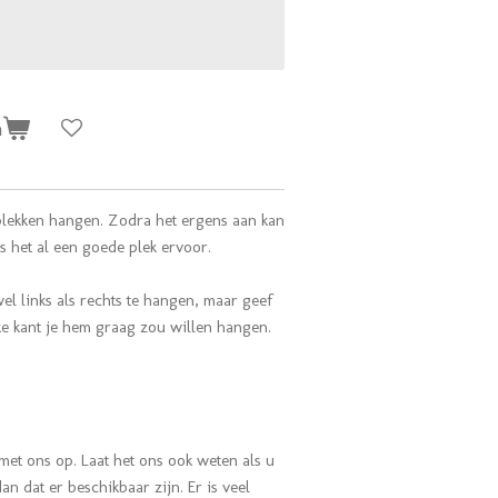
n
plekken hangen. Zodra het ergens aan kan
is het al een goede plek ervoor.
l links als rechts te hangen, maar geef
ke kant je hem graag zou willen hangen.
met ons op. Laat het ons ook weten als u
n dat er beschikbaar zijn. Er is veel