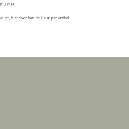
met u mee.
oduct, hierdoor kan de kleur per artikel