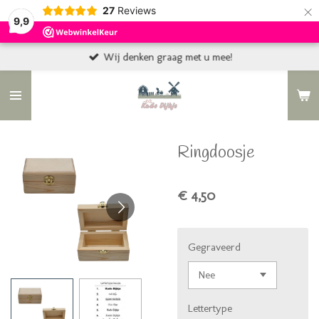
×
27
Reviews
9,9
Wij denken graag met u mee!
Ringdoosje
€ 4,50
Gegraveerd
Lettertype