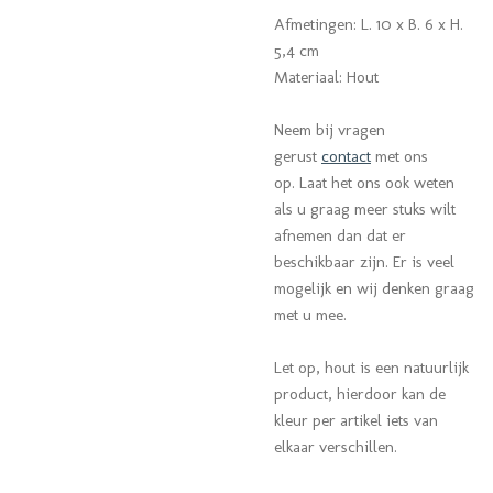
Afmetingen: L. 10 x B. 6 x H.
5,4 cm
Materiaal: Hout
Neem bij vragen
gerust
contact
met ons
op. Laat het ons ook weten
als u graag meer stuks wilt
afnemen dan dat er
beschikbaar zijn. Er is veel
mogelijk en wij denken graag
met u mee.
Let op, hout is een natuurlijk
product, hierdoor kan de
kleur per artikel iets van
elkaar verschillen.