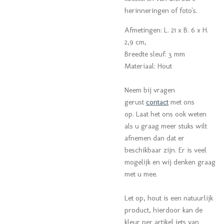
herinneringen of foto's.
Afmetingen: L. 21 x B. 6 x H.
2,9 cm,
Breedte sleuf: 3 mm
Materiaal: Hout
Neem bij vragen
gerust
contact
met ons
op. Laat het ons ook weten
als u graag meer stuks wilt
afnemen dan dat er
beschikbaar zijn. Er is veel
mogelijk en wij denken graag
met u mee.
Let op, hout is een natuurlijk
product, hierdoor kan de
kleur per artikel iets van