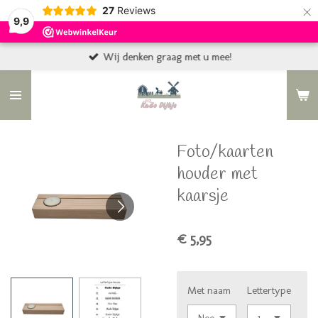
×
27
Reviews
9,9
Wij denken graag met u mee!
Foto/kaarten
houder met
kaarsje
€ 5,95
Met naam
Lettertype