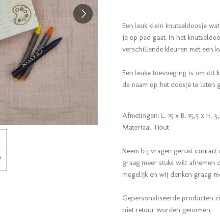
Een leuk klein knutseldoosje w
je op pad gaat. In het knutseldo
verschillende kleuren met een k
Een leuke toevoeging is om dit 
de naam op het doosje te laten 
Afmetingen: L. 15 x B. 15,5 x H. 
Materiaal: Hout
Neem bij vragen gerust
contact
graag meer stuks wilt afnemen da
mogelijk en wij denken graag 
Gepersonaliseerde producten z
niet retour worden genomen.