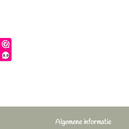
9,9
Algemene informatie