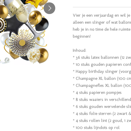
Vier je een verjaardag en wil je
alleen een slinger of wat ballon
heb je in no time de hele ruimte 
beginnen!
Inhoud:
* 36 stuks latex ballonnen (12 zw
* 10 stuks gouden papieren conf
* Happy birthday slinger (voor
* Champagne XL ballon (100 cm
* Champagnefles XL ballon (10
* 4 stuks papieren pompjes
* 8 stuks waaiers in verschillen
* 6 stuks gouden wervelende sl
* 4 stuks folie sterren (2 zwart 
* 4 stuks rollen lint (2 goud, 1 z
* 100 stuks lijndots op rol