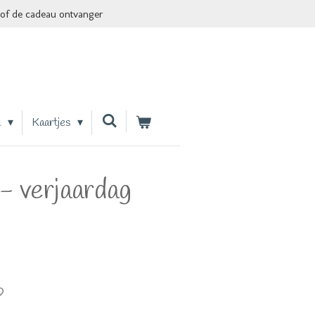
of de cadeau ontvanger
n
Kaartjes
- verjaardag