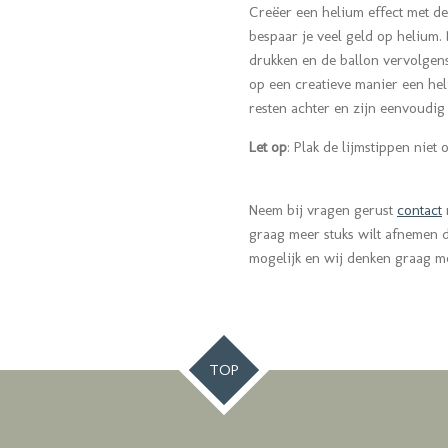
Creëer een helium effect met de
bespaar je veel geld op helium.
drukken en de ballon vervolgens
op een creatieve manier een hel
resten achter en zijn eenvoudig
Let op
: Plak de lijmstippen niet
Neem bij vragen gerust
contact
graag meer stuks wilt afnemen da
mogelijk en wij denken graag m
TOP