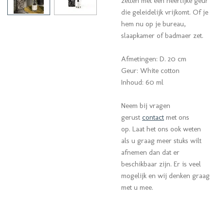
zetten met een heerlijke geur
die geleidelijk vrijkomt. Of je
hem nu op je bureau,
slaapkamer of badmaer zet.
Afmetingen: D. 20 cm
Geur: White cotton
Inhoud: 60 ml
Neem bij vragen
gerust
contact
met ons
op. Laat het ons ook weten
als u graag meer stuks wilt
afnemen dan dat er
beschikbaar zijn. Er is veel
mogelijk en wij denken graag
met u mee.