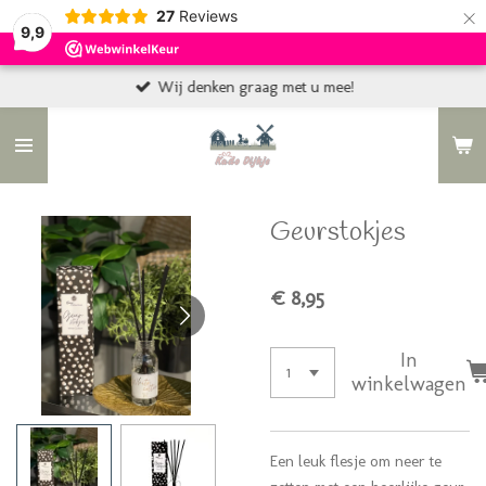
×
27
Reviews
9,9
Wij denken graag met u mee!
Geurstokjes
€ 8,95
In
winkelwagen
Een leuk flesje om neer te