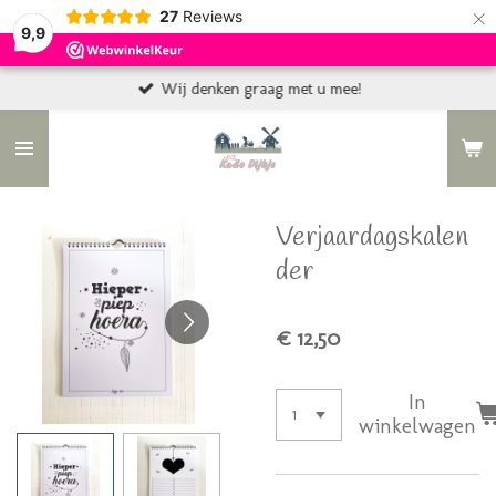
×
27
Reviews
9,9
Wij denken graag met u mee!
Verjaardagskalen
der
€ 12,50
In
winkelwagen