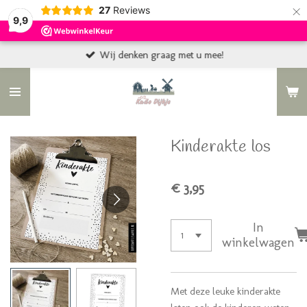
×
27
Reviews
9,9
Wij denken graag met u mee!
Kinderakte los
€ 3,95
In
winkelwagen
Met deze leuke kinderakte