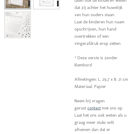
laten ook de kinderen weten
dat zij achter het huwelijk
van hun ouders staan.
Laat de kinderen hun naam
opschrijven, hun hand
overtrekken of een
vingerafdruk erop zetten.
* Deze versie is zonder
klembord
Afmetingen: L. 29,7 x B. 21 cm
Materiaal: Papier
Neem bij vragen
gerust
contact
met ons op.
Laat het ons ook weten als u
graag meer stuks wilt
afnemen dan dat er