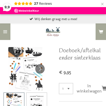
×
27
Reviews
9,9
Wij denken graag met u mee!
Doeboek/aftelkal
ender sinterklaas
€ 9,95
In
winkelwagen