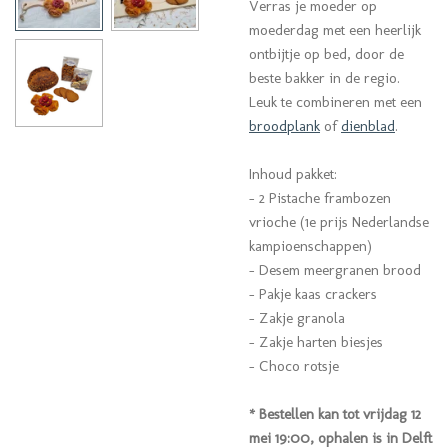
Verras je moeder op
moederdag met een heerlijk
ontbijtje op bed, door de
beste bakker in de regio.
Leuk te combineren met een
broodplank
of
dienblad
.
Inhoud pakket:
- 2 Pistache frambozen
vrioche (1e prijs Nederlandse
kampioenschappen)
- Desem meergranen brood
- Pakje kaas crackers
- Zakje granola
- Zakje harten biesjes
- Choco rotsje
* Bestellen kan tot vrijdag 12
mei 19:00, ophalen is in Delft