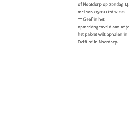
of Nootdorp op zondag 14
mei van 09:00 tot 12:00
** Geef in het
opmerkingenveld aan of je
het pakket wilt ophalen in
Delft of in Nootdorp.