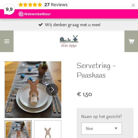
×
27
Reviews
9,9
Wij denken graag met u mee!
Servetring -
Paashaas
€ 1,50
Naam op het gezicht?