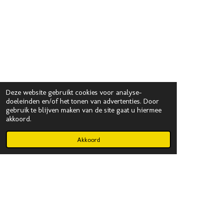
Deze website gebruikt cookies voor analyse-
doeleinden en/of het tonen van advertenties. Door
gebruik te blijven maken van de site gaat u hiermee
akkoord.
Akkoord