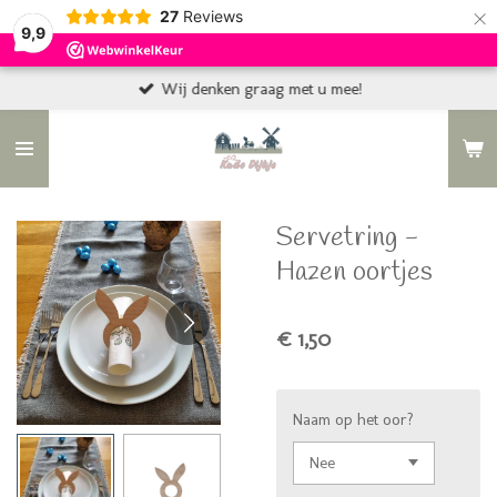
×
27
Reviews
9,9
Wij denken graag met u mee!
Servetring -
Hazen oortjes
€ 1,50
Naam op het oor?