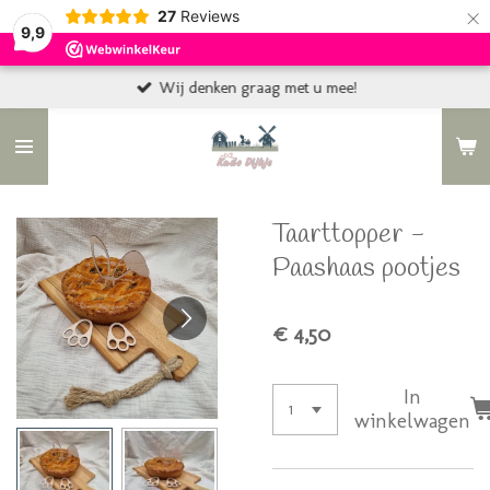
×
27
Reviews
9,9
Wij denken graag met u mee!
Taarttopper -
Paashaas pootjes
€ 4,50
In
winkelwagen