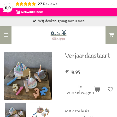
×
27
Reviews
9,9
Wij denken graag met u mee!
Verjaardagstaart
€ 19,95
In
winkelwagen
Met deze leuke