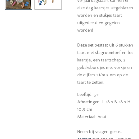
verjaardagstaart kunnen er
elke dag kaarsjes uitgeblazen
worden en stukjes taart
uitgedeeld en gegeten
worden!
Deze set bestaat uit 6 stukken
taart met slagroomtoef en los
kaarsje, een taartschep, 2
gebaksbordjes met vorkje en
de cijfers 1 t/m 5 om op de
taart te zetten.
Leeftijd: 3+
Afmetingen: L. 18 x B. 18 x H.
10,9 cm
Materiaal: hout
Neem bij vragen gerust
contact
met ons op. Laat het