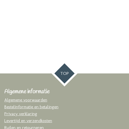
TOP
Algemene informatie
Algemene voorwaarden
Bestelinformatie en betalingen
Privacy verklaring
Levertijd en verzendkosten
Ruilen en retourneren