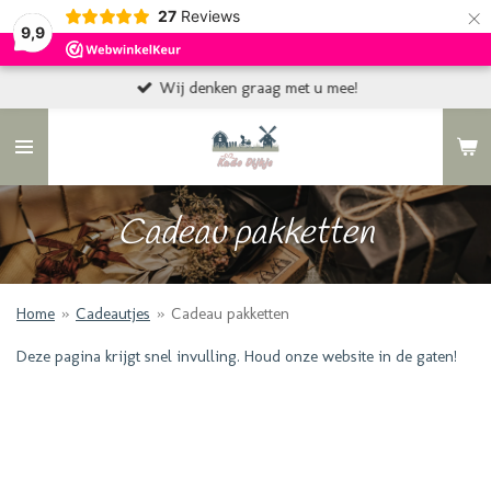
×
27
Reviews
9,9
Wij denken graag met u mee!
Cadeau pakketten
Home
»
Cadeautjes
»
Cadeau pakketten
Deze pagina krijgt snel invulling. Houd onze website in de gaten!